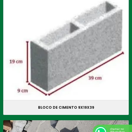
BLOCO DE CIMENTO 9X19X39
chamar no