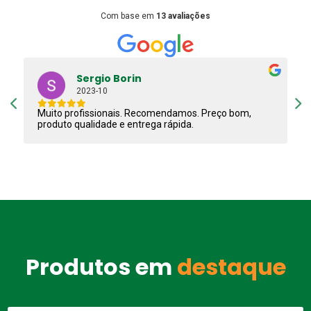
Com base em
13 avaliações
ALF GUIMARÃES
2019-10
Ótima experiência em compras, pessoal atencioso e
competentes, recomendo.
Produtos em
destaque