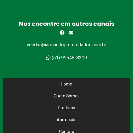
Nos encontre em outros canais
vendas@armandopremoldados.com.br
(51) 99548-8219
Home
Quem Somos
Produtos
Informações
Contato