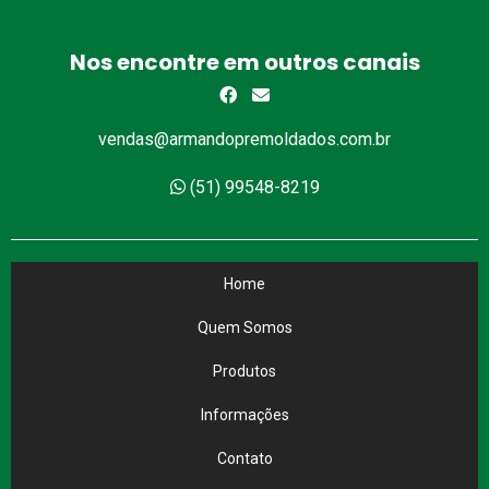
Nos encontre em outros canais
vendas@armandopremoldados.com.br
(51) 99548-8219
Home
Quem Somos
Produtos
Informações
Contato