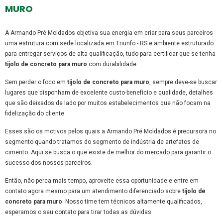
MURO
A Armando Pré Moldados objetiva sua energia em criar para seus parceiros
uma estrutura com sede localizada em Triunfo - RS e ambiente estruturado
para entregar serviços de alta qualificação, tudo para certificar que se tenha
tijolo de concreto para muro
com durabilidade.
Sem perder o foco em
tijolo de concreto para muro
, sempre deve-se buscar
lugares que disponham de excelente custo-benefício e qualidade, detalhes
que são deixados de lado por muitos estabelecimentos que não focam na
fidelização do cliente.
Esses são os motivos pelos quais a Armando Pré Moldados é precursora no
segmento quando tratamos do segmento de indústria de artefatos de
cimento. Aqui se busca o que existe de melhor do mercado para garantir o
sucesso dos nossos parceiros.
Então, não perca mais tempo, aproveite essa oportunidade e entre em
contato agora mesmo para um atendimento diferenciado sobre
tijolo de
concreto para muro
. Nosso time tem técnicos altamente qualificados,
esperamos o seu contato para tirar todas as dúvidas.