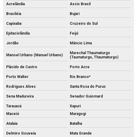
Acrelândia
Assis Brasil
Brasiléia
Bujari
Capixaba
Cruzeiro do Sul
Epitaciolândia
Feijó
Jordão
Mâncio Lima
Marechal Thaumaturgo
Manoel Urbano (Manuel Urbano)
(Taumaturgo, Thaumaturgo)
Plácido de Castro
Porto Acre
Porto Walter
Rio Branco*
Rodrigues Alves
Santa Rosa do Purus
Sena Madureira
Senador Guiomard
Tarauacá
Xapuri
Maceió
Maragogi
Atalaia
Batalha
Delmiro Gouveia
Mata Grande