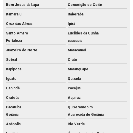
Bom Jesus da Lapa
Conceição do Coité
Itamaraju
Itaberaba
Cruz das Almas
Ipirá
Santo Amaro
Euclides da Cunha
Fortaleza
caucacia
Juazeiro do Norte
Maracanaú
Sobral
Crato
Itapipoca
Maranguape
Iguatu
Quixadá
Canindé
Pacajus
Crateús
Aquiraz
Pacatuba
Quixeramobim
Goiânia
Aparecida de Goiânia
Anápolis
Rio Verde