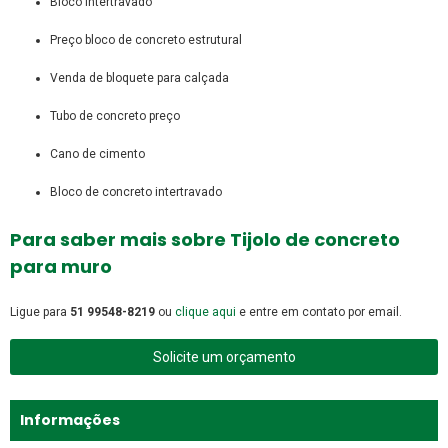
bloco intertravado
preço bloco de concreto estrutural
venda de bloquete para calçada
tubo de concreto preço
cano de cimento
bloco de concreto intertravado
Para saber mais sobre Tijolo de concreto
para muro
Ligue para
51 99548-8219
ou
clique aqui
e entre em contato por email.
Solicite um orçamento
Informações