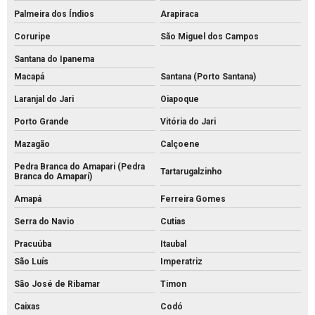
Palmeira dos Índios
Arapiraca
Coruripe
São Miguel dos Campos
Santana do Ipanema
Macapá
Santana (Porto Santana)
Laranjal do Jari
Oiapoque
Porto Grande
Vitória do Jari
Mazagão
Calçoene
Pedra Branca do Amapari (Pedra
Tartarugalzinho
Branca do Amaparí)
Amapá
Ferreira Gomes
Serra do Navio
Cutias
Pracuúba
Itaubal
São Luís
Imperatriz
São José de Ribamar
Timon
Caixas
Codó