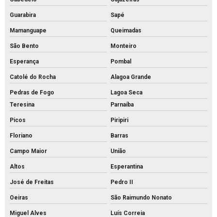
Guarabira
Sapé
Mamanguape
Queimadas
São Bento
Monteiro
Esperança
Pombal
Catolé do Rocha
Alagoa Grande
Pedras de Fogo
Lagoa Seca
Teresina
Parnaíba
Picos
Piripiri
Floriano
Barras
Campo Maior
União
Altos
Esperantina
José de Freitas
Pedro II
Oeiras
São Raimundo Nonato
Miguel Alves
Luís Correia