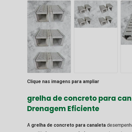
Clique nas imagens para ampliar
grelha de concreto para can
Drenagem Eficiente
A
grelha de concreto para canaleta
desempenha 