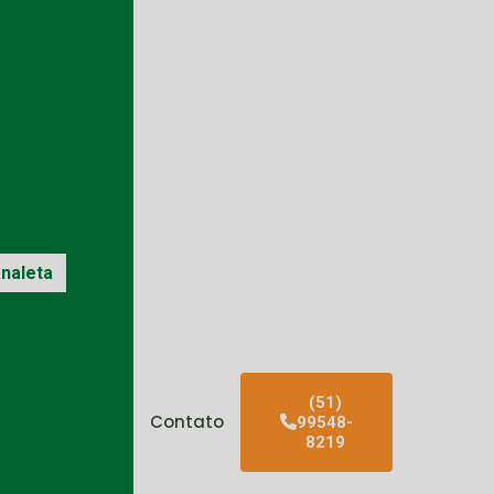
trutural
to
to
ão de concreto
ado
ubo de concreto
vado
analeta
moldado
creto comprar
(51)
Contato
99548-
lçada
8219
dado