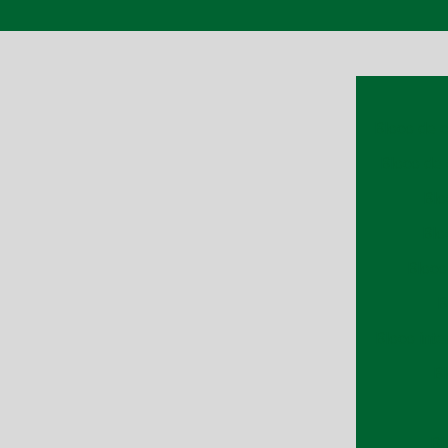
Bloco de 
Bloco de 
Blo
Blo
Bloco
B
Bloco inte
Bl
Bl