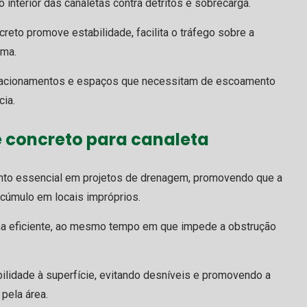
interior das canaletas contra detritos e sobrecarga.
creto promove estabilidade, facilita o tráfego sobre a
ema.
estacionamentos e espaços que necessitam de escoamento
cia.
e concreto para canaleta
to essencial em projetos de drenagem, promovendo que a
cúmulo em locais impróprios.
ma eficiente, ao mesmo tempo em que impede a obstrução
bilidade à superfície, evitando desníveis e promovendo a
pela área.