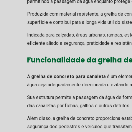
permitindo a passagem da água enquanto protege o 
Produzida com material resistente, a grelha de con
superfície e contribui para a longa vida útil do sist
Indicada para calçadas, áreas urbanas, rampas, 
eficiente aliado a segurança, praticidade e resistên
Funcionalidade da
grelha d
A
grelha de concreto para canaleta
é um elemen
água seja adequadamente direcionada e evitando a
Sua estrutura permite a passagem da água de for
das canaletas por folhas, galhos e outros detritos.
Além disso, a grelha de concreto proporciona esta
segurança dos pedestres e veículos que transitam 