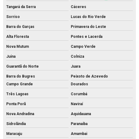
Tangará da Serra
Cáceres
Sorriso
Lucas do Rio Verde
Barra do Garças
Primavera do Leste
Alta Floresta
Pontes e Lacerda
Nova Mutum
Campo Verde
Juína
Colniza
Guarantã do Norte
Juara
Barra do Bugres
Peixoto de Azevedo
Campo Grande
Dourados
Três Lagoas
Corumbá
Ponta Porã
Naviraí
Nova Andradina
Aquidauana
Sidrolândia
Paranaíba
Maracaju
Amambai