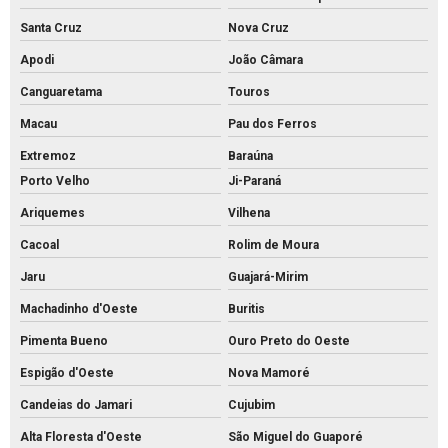
Santa Cruz
Nova Cruz
Apodi
João Câmara
Canguaretama
Touros
Macau
Pau dos Ferros
Extremoz
Baraúna
Porto Velho
Ji-Paraná
Ariquemes
Vilhena
Cacoal
Rolim de Moura
Jaru
Guajará-Mirim
Machadinho d'Oeste
Buritis
Pimenta Bueno
Ouro Preto do Oeste
Espigão d'Oeste
Nova Mamoré
Candeias do Jamari
Cujubim
Alta Floresta d'Oeste
São Miguel do Guaporé