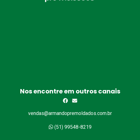
Nos encontre em outros canais
vendas@armandopremoldados.com.br
(51) 99548-8219