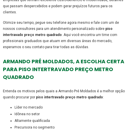
que passam despercebidos e podem gerar prejuízos futuros para os
clientes.
Otimize seu tempo, pegue seu telefone agora mesmo e fale com um de
nossos consultores para um atendimento personalizado sobre
piso
intertravado preço metro quadrado
. Aqui você encontra um time com
profissionais graduados que atuam em diversas áreas do mercado,
esperamos o seu contato para tirar todas as dúvidas.
ARMANDO PRÉ MOLDADOS, A ESCOLHA CERTA
PARA PISO INTERTRAVADO PREÇO METRO
QUADRADO
Entenda os motivos pelos quais a Armando Pré Moldados é a melhor opção
quando procurar por
piso intertravado preço metro quadrado
:
líder no mercado
idônea no setor
altamente qualificada
precursora no segmento