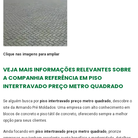
Clique nas imagens para ampliar
VEJA MAIS INFORMAÇÕES RELEVANTES SOBRE
A COMPANHIA REFERÊNCIA EM PISO
INTERTRAVADO PREÇO METRO QUADRADO
Se alguém busca por
piso intertravado preço metro quadrado
, descobre o
site da Armando Pré Moldados. Uma empresa com alto conhecimento em
blocos de concreto e piso tátil de concreto, oferecendo sempre a melhor
opção para seus clientes.
Ainda focando em
piso intertravado preço metro quadrado
, priorize
empresas que tenham excelente custo-benefício e modernidade, detalhes