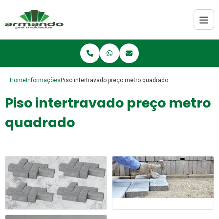
Home
Informações
Piso intertravado preço metro quadrado
Piso intertravado preço metro
quadrado