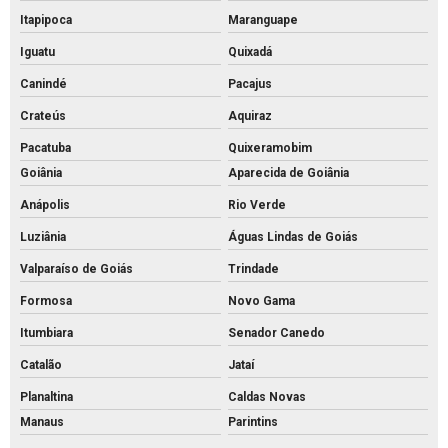
Itapipoca
Maranguape
Iguatu
Quixadá
Canindé
Pacajus
Crateús
Aquiraz
Pacatuba
Quixeramobim
Goiânia
Aparecida de Goiânia
Anápolis
Rio Verde
Luziânia
Águas Lindas de Goiás
Valparaíso de Goiás
Trindade
Formosa
Novo Gama
Itumbiara
Senador Canedo
Catalão
Jataí
Planaltina
Caldas Novas
Manaus
Parintins