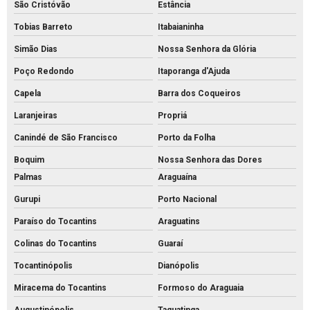
São Cristóvão
Estância
Tobias Barreto
Itabaianinha
Simão Dias
Nossa Senhora da Glória
Poço Redondo
Itaporanga d'Ajuda
Capela
Barra dos Coqueiros
Laranjeiras
Propriá
Canindé de São Francisco
Porto da Folha
Boquim
Nossa Senhora das Dores
Palmas
Araguaína
Gurupi
Porto Nacional
Paraíso do Tocantins
Araguatins
Colinas do Tocantins
Guaraí
Tocantinópolis
Dianópolis
Miracema do Tocantins
Formoso do Araguaia
Augustinópolis
Taguatinga