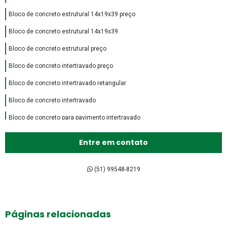
Bloco de concreto estrutural 14x19x39 preço
Bloco de concreto estrutural 14x19x39
Bloco de concreto estrutural preço
Bloco de concreto intertravado preço
Bloco de concreto intertravado retangular
Bloco de concreto intertravado
Bloco de concreto para pavimento intertravado
Bloco de encaixe de concreto
Entre em contato
Bloco intertravado de concreto preço
Bloco intertravado de concreto
(51) 99548-8219
Bloco intertravado preço m2
Bloco intertravado preço
Páginas relacionadas
Bloco intertravado retangular