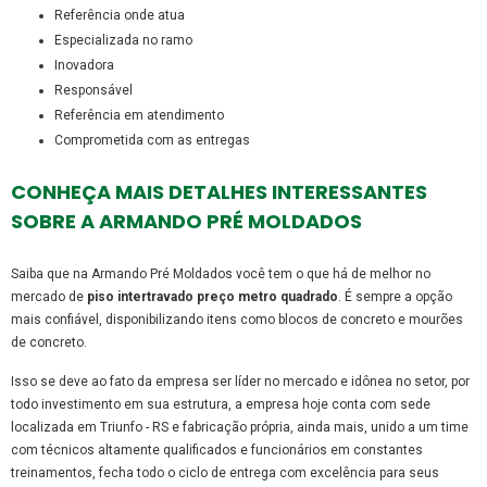
referência onde atua
especializada no ramo
inovadora
responsável
referência em atendimento
comprometida com as entregas
CONHEÇA MAIS DETALHES INTERESSANTES
SOBRE A ARMANDO PRÉ MOLDADOS
Saiba que na Armando Pré Moldados você tem o que há de melhor no
mercado de
piso intertravado preço metro quadrado
. É sempre a opção
mais confiável, disponibilizando itens como blocos de concreto e mourões
de concreto.
Isso se deve ao fato da empresa ser líder no mercado e idônea no setor, por
todo investimento em sua estrutura, a empresa hoje conta com sede
localizada em Triunfo - RS e fabricação própria, ainda mais, unido a um time
com técnicos altamente qualificados e funcionários em constantes
treinamentos, fecha todo o ciclo de entrega com excelência para seus