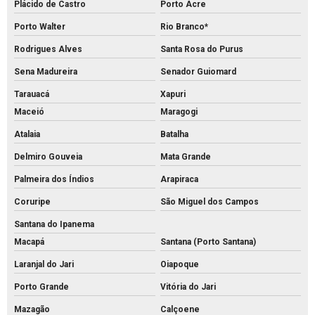
Plácido de Castro
Porto Acre
Porto Walter
Rio Branco*
Rodrigues Alves
Santa Rosa do Purus
Sena Madureira
Senador Guiomard
Tarauacá
Xapuri
Maceió
Maragogi
Atalaia
Batalha
Delmiro Gouveia
Mata Grande
Palmeira dos Índios
Arapiraca
Coruripe
São Miguel dos Campos
Santana do Ipanema
Macapá
Santana (Porto Santana)
Laranjal do Jari
Oiapoque
Porto Grande
Vitória do Jari
Mazagão
Calçoene