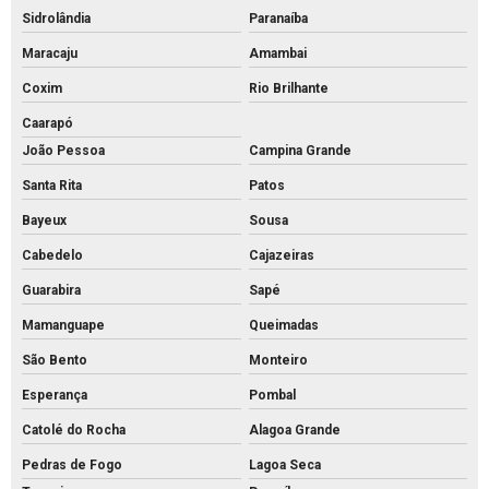
Sidrolândia
Paranaíba
Maracaju
Amambai
Coxim
Rio Brilhante
Caarapó
João Pessoa
Campina Grande
Santa Rita
Patos
Bayeux
Sousa
Cabedelo
Cajazeiras
Guarabira
Sapé
Mamanguape
Queimadas
São Bento
Monteiro
Esperança
Pombal
Catolé do Rocha
Alagoa Grande
Pedras de Fogo
Lagoa Seca