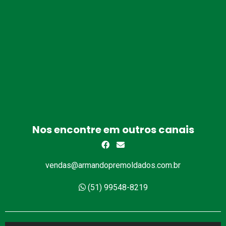
Nos encontre em outros canais
vendas@armandopremoldados.com.br
(51) 99548-8219