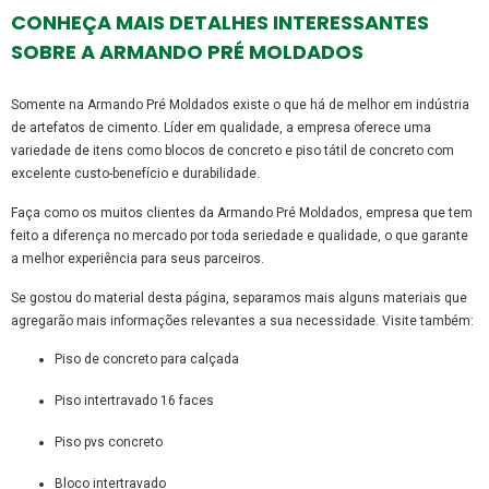
CONHEÇA MAIS DETALHES INTERESSANTES
SOBRE A ARMANDO PRÉ MOLDADOS
Somente na Armando Pré Moldados existe o que há de melhor em indústria
de artefatos de cimento. Líder em qualidade, a empresa oferece uma
variedade de itens como blocos de concreto e piso tátil de concreto com
excelente custo-benefício e durabilidade.
Faça como os muitos clientes da Armando Pré Moldados, empresa que tem
feito a diferença no mercado por toda seriedade e qualidade, o que garante
a melhor experiência para seus parceiros.
Se gostou do material desta página, separamos mais alguns materiais que
agregarão mais informações relevantes a sua necessidade. Visite também:
piso de concreto para calçada
piso intertravado 16 faces
piso pvs concreto
bloco intertravado