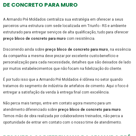
DE CONCRETO PARA MURO
A Armando Pré Moldados centraliza sua estratégia em oferecer a seus
parceiros uma estrutura com sede localizada em Triunfo - RS e ambiente
estruturado para entregar serviços de alta qualificação, tudo para oferecer
preço bloco de concreto para muro
com resistência.
Discorrendo ainda sobre
preço bloco de concreto para muro
, na essência
da companhia a mesma deve prezar por excelente custo-benefício e
personalização para cada necessidade, detalhes que são deixados de lado
por muitos estabelecimentos que não focam na fidelização do cliente.
É por tudo isso que a Armando Pré Moldados é idônea no setor quando
tratamos do segmento de indústria de artefatos de cimento. Aqui o foco é
entregar a satisfação da venda à entrega final com excelência.
Não perca mais tempo, entre em contato agora mesmo para um
atendimento diferenciado sobre
preço bloco de concreto para muro
.
Temos mão de obra realizada por colaboradores treinados, não perca a
oportunidade de entrar em contato com o nosso time de atendimento.