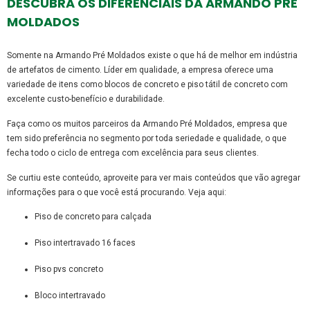
DESCUBRA OS DIFERENCIAIS DA ARMANDO PRÉ
MOLDADOS
Somente na Armando Pré Moldados existe o que há de melhor em indústria
de artefatos de cimento. Líder em qualidade, a empresa oferece uma
variedade de itens como blocos de concreto e piso tátil de concreto com
excelente custo-benefício e durabilidade.
Faça como os muitos parceiros da Armando Pré Moldados, empresa que
tem sido preferência no segmento por toda seriedade e qualidade, o que
fecha todo o ciclo de entrega com excelência para seus clientes.
Se curtiu este conteúdo, aproveite para ver mais conteúdos que vão agregar
informações para o que você está procurando. Veja aqui:
piso de concreto para calçada
piso intertravado 16 faces
piso pvs concreto
bloco intertravado