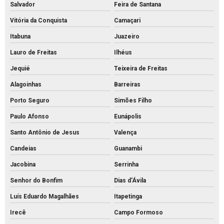
Salvador
Feira de Santana
Vitória da Conquista
Camaçari
Itabuna
Juazeiro
Lauro de Freitas
Ilhéus
Jequié
Teixeira de Freitas
Alagoinhas
Barreiras
Porto Seguro
Simões Filho
Paulo Afonso
Eunápolis
Santo Antônio de Jesus
Valença
Candeias
Guanambi
Jacobina
Serrinha
Senhor do Bonfim
Dias d'Ávila
Luís Eduardo Magalhães
Itapetinga
Irecê
Campo Formoso