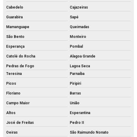
Cabedelo
Cajazeiras
Guarabira
Sapé
Mamanguape
Queimadas
São Bento
Monteiro
Esperança
Pombal
Catolé do Rocha
Alagoa Grande
Pedras de Fogo
Lagoa Seca
Teresina
Parnaíba
Picos
Piripiri
Floriano
Barras
Campo Maior
União
Altos
Esperantina
José de Freitas
Pedro II
Oeiras
São Raimundo Nonato