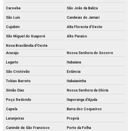
Caroebe
São João da Baliza
São Luís
Candeias do Jamari
Cujubim
Alta Floresta d'Oeste
São Miguel do Guaporé
Alto Paraíso
Nova Brasilândia d'Oeste
Aracaju
Nossa Senhora do Socorro
Lagarto
Itabaiana
São Cristóvão
Estância
Tobias Barreto
Itabaianinha
Simão Dias
Nossa Senhora da Glória
Poço Redondo
Itaporanga d'Ajuda
Capela
Barra dos Coqueiros
Laranjeiras
Propriá
Canindé de São Francisco
Porto da Folha