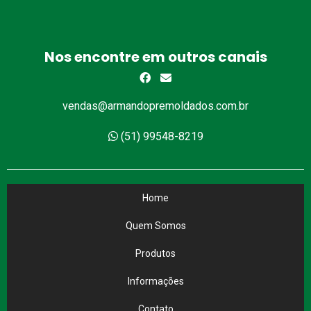
Nos encontre em outros canais
vendas@armandopremoldados.com.br
(51) 99548-8219
Home
Quem Somos
Produtos
Informações
Contato