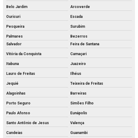
Belo Jardim
Arcoverde
Ouricuri
Escada
Pesqueira
Surubim
Palmares
Bezerros
Salvador
Feira de Santana
Vitória da Conquista
Camaçari
Itabuna
Juazeiro
Lauro de Freitas
Ilhéus
Jequié
Teixeira de Freitas
Alagoinhas
Barreiras
Porto Seguro
Simões Filho
Paulo Afonso
Eunápolis
Santo Antônio de Jesus
Valença
Candeias
Guanambi