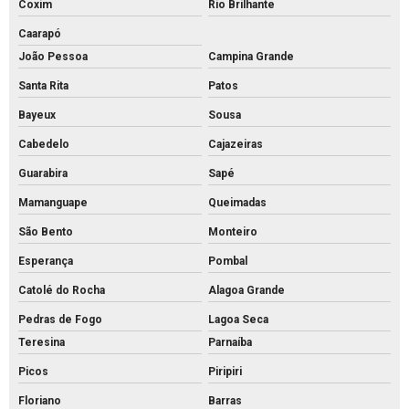
Coxim
Rio Brilhante
Caarapó
João Pessoa
Campina Grande
Santa Rita
Patos
Bayeux
Sousa
Cabedelo
Cajazeiras
Guarabira
Sapé
Mamanguape
Queimadas
São Bento
Monteiro
Esperança
Pombal
Catolé do Rocha
Alagoa Grande
Pedras de Fogo
Lagoa Seca
Teresina
Parnaíba
Picos
Piripiri
Floriano
Barras