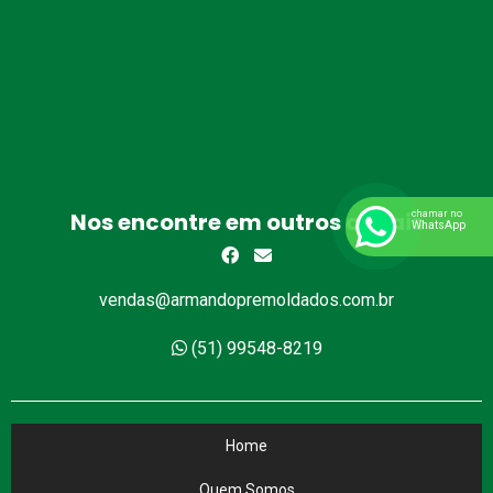
Nos encontre em outros canais
chamar no
WhatsApp
vendas@armandopremoldados.com.br
(51) 99548-8219
Home
Quem Somos