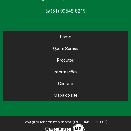
(51) 99548-8219
Home
Quem Somos
Produtos
Informações
Contato
Mapa do site
Copyright © Armando Pré Moldados. (Lei 9610 de 19/02/1998)
W3C
W3C