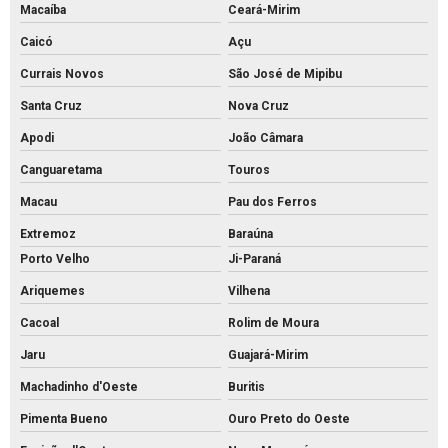
Macaíba
Ceará-Mirim
Caicó
Açu
Currais Novos
São José de Mipibu
Santa Cruz
Nova Cruz
Apodi
João Câmara
Canguaretama
Touros
Macau
Pau dos Ferros
Extremoz
Baraúna
Porto Velho
Ji-Paraná
Ariquemes
Vilhena
Cacoal
Rolim de Moura
Jaru
Guajará-Mirim
Machadinho d'Oeste
Buritis
Pimenta Bueno
Ouro Preto do Oeste