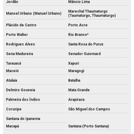
Jordão
Mâncio Lima
Marechal Thaumaturgo
Manoel Urbano (Manuel Urbano)
(Taumaturgo, Thaumaturgo)
Plácido de Castro
Porto Acre
Porto Walter
Rio Branco*
Rodrigues Alves
Santa Rosa do Purus
Sena Madureira
Senador Guiomard
Tarauacá
Xapuri
Maceió
Maragogi
Atalaia
Batalha
Delmiro Gouveia
Mata Grande
Palmeira dos Índios
Arapiraca
Coruripe
São Miguel dos Campos
Santana do Ipanema
Macapá
Santana (Porto Santana)