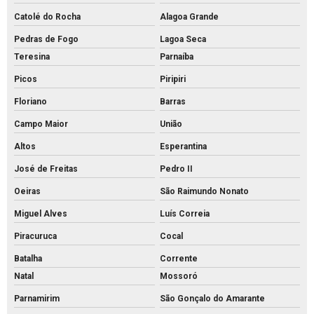
Catolé do Rocha
Alagoa Grande
Pedras de Fogo
Lagoa Seca
Teresina
Parnaíba
Picos
Piripiri
Floriano
Barras
Campo Maior
União
Altos
Esperantina
José de Freitas
Pedro II
Oeiras
São Raimundo Nonato
Miguel Alves
Luís Correia
Piracuruca
Cocal
Batalha
Corrente
Natal
Mossoró
Parnamirim
São Gonçalo do Amarante