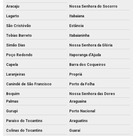
Aracaju
Nossa Senhora do Socorro
Lagarto
Itabaiana
São Cristóvão
Estância
Tobias Barreto
Itabaianinha
Simão Dias
Nossa Senhora da Glória
Poço Redondo
Itaporanga d'Ajuda
Capela
Barra dos Coqueiros
Laranjeiras
Propriá
Canindé de São Francisco
Porto da Folha
Boquim
Nossa Senhora das Dores
Palmas
Araguaína
Gurupi
Porto Nacional
Paraíso do Tocantins
Araguatins
Colinas do Tocantins
Guaraí