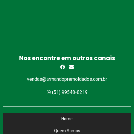
Nos encontre em outros canais
vendas@armandopremoldados.com.br
(51) 99548-8219
Home
Quem Somos