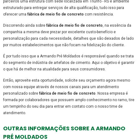
parceiros uma estrutura com sede localizada em Triunfo - RS e ambiente
estruturado para entregar serviços de alta qualificação, tudo isso para
oferecer uma
fábrica de meio fio de concreto
com resistência.
Discorrendo ainda sobre
fábrica de meio fio de concreto
, na essência da
companhia a mesma deve prezar por excelente custo-benefício e
personalização para cada necessidade, detalhes que são deixados de lado
por muitos estabelecimentos que não focam na fidelização do cliente.
É por tudo isso que a Armando Pré Moldados é responsável quando se trata
do segmento de indústria de artefatos de cimento. Aqui o objetivo é garantir
o que há de melhor na atualidade para seus consumidores.
Então, aproveite esta oportunidade, solicite seu orçamento agora mesmo
com nossa equipe através de nossos canais para um atendimento
personalizado sobre
fábrica de meio fio de concreto
. Nossa empresa é
formada por colaboradores que possuem amplo conhecimento no ramo, tire
um tempinho do seu dia para entrar em contato com o nosso time de
atendimento.
OUTRAS INFORMAÇÕES SOBRE A ARMANDO
PRÉ MOLDADOS