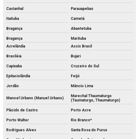
Castanhal
Parauapebas
Itaituba
Cametá
Bragança
Abaetetuba
Bragança
Marituba
Acrelândia
Assis Brasil
Brasiléia
Bujari
Capixaba
Cruzeiro do Sul
Epitaciolândia
Feijó
Jordão
Mâncio Lima
Marechal Thaumaturgo
Manoel Urbano (Manuel Urbano)
(Taumaturgo, Thaumaturgo)
Plácido de Castro
Porto Acre
Porto Walter
Rio Branco*
Rodrigues Alves
Santa Rosa do Purus