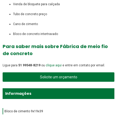
venda de bloquete para calçada
tubo de concreto preço
cano de cimento
bloco de concreto intertravado
Para saber mais sobre Fábrica de meio fio
de concreto
Ligue para
51 99548-8219
ou
clique aqui
e entre em contato por email.
Solicite um orçamento
Informações
Bloco de cimento 9x19x39