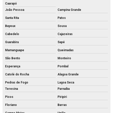
Caarapó
João Pessoa
Campina Grande
Santa Rita
Patos
Bayeux
Sousa
Cabedelo
Cajazeiras
Guarabira
Sapé
Mamanguape
Queimadas
São Bento
Monteiro
Esperança
Pombal
Catolé do Rocha
Alagoa Grande
Pedras de Fogo
Lagoa Seca
Teresina
Parnaíba
Picos
Piripiri
Floriano
Barras