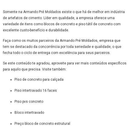
Somente na Armando Pré Moldados existe o que há de melhor em indústria
de artefatos de cimento. Líder em qualidade, a empresa oferece uma
variedade de itens como blocos de concreto e piso tátil de concreto com
excelente custo-benefício e durabilidade.
Faça como os muitos parceiros da Armando Pré Moldados, empresa que
tem se destacado da concorrência por toda seriedade e qualidade, o que
fecha todo o ciclo de entrega com excelência para seus parceiros.
Se este conteúdo te agradou, aproveite para ver mais conteúdos específicos
para aquilo que precisa. Visite também:
piso de concreto para calçada
piso intertravado 16 faces
piso pvs concreto
bloco intertravado
preço bloco de concreto estrutural