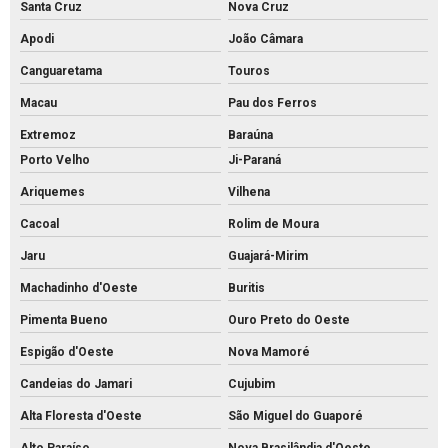
Santa Cruz
Nova Cruz
Apodi
João Câmara
Canguaretama
Touros
Macau
Pau dos Ferros
Extremoz
Baraúna
Porto Velho
Ji-Paraná
Ariquemes
Vilhena
Cacoal
Rolim de Moura
Jaru
Guajará-Mirim
Machadinho d'Oeste
Buritis
Pimenta Bueno
Ouro Preto do Oeste
Espigão d'Oeste
Nova Mamoré
Candeias do Jamari
Cujubim
Alta Floresta d'Oeste
São Miguel do Guaporé