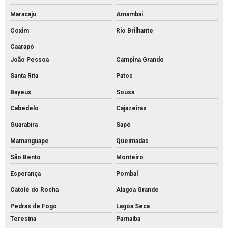
Maracaju
Amambai
Coxim
Rio Brilhante
Caarapó
João Pessoa
Campina Grande
Santa Rita
Patos
Bayeux
Sousa
Cabedelo
Cajazeiras
Guarabira
Sapé
Mamanguape
Queimadas
São Bento
Monteiro
Esperança
Pombal
Catolé do Rocha
Alagoa Grande
Pedras de Fogo
Lagoa Seca
Teresina
Parnaíba