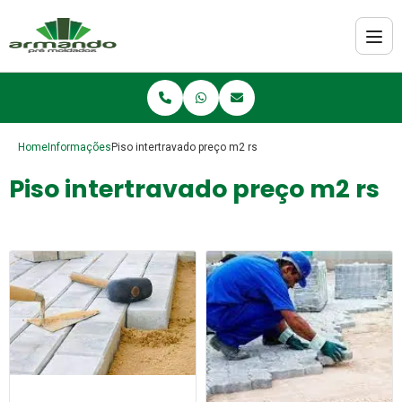
Home
Informações
Piso intertravado preço m2 rs
Piso intertravado preço m2 rs