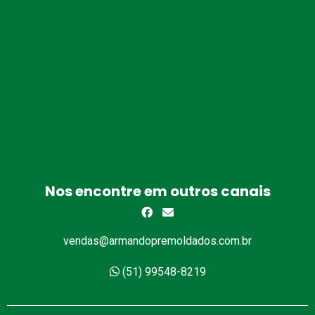
Nos encontre em outros canais
vendas@armandopremoldados.com.br
(51) 99548-8219