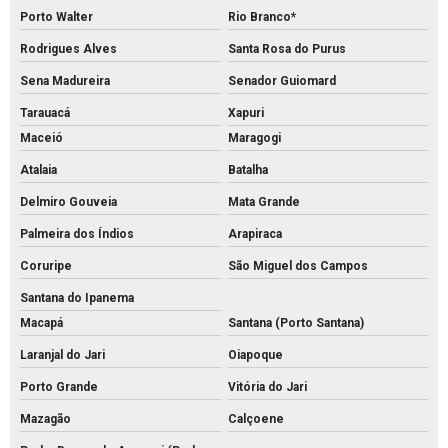
Porto Walter
Rio Branco*
Rodrigues Alves
Santa Rosa do Purus
Sena Madureira
Senador Guiomard
Tarauacá
Xapuri
Maceió
Maragogi
Atalaia
Batalha
Delmiro Gouveia
Mata Grande
Palmeira dos Índios
Arapiraca
Coruripe
São Miguel dos Campos
Santana do Ipanema
Macapá
Santana (Porto Santana)
Laranjal do Jari
Oiapoque
Porto Grande
Vitória do Jari
Mazagão
Calçoene