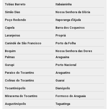
Tobias Barreto
Itabaianinha
Simão Dias
Nossa Senhora da Glória
Poço Redondo
Itaporanga d'Ajuda
Capela
Barra dos Coqueiros
Laranjeiras
Propriá
Canindé de São Francisco
Porto da Folha
Boquim
Nossa Senhora das Dores
Palmas
Araguaína
Gurupi
Porto Nacional
Paraíso do Tocantins
Araguatins
Colinas do Tocantins
Guaraí
Tocantinópolis
Dianópolis
Miracema do Tocantins
Formoso do Araguaia
Augustinópolis
Taguatinga