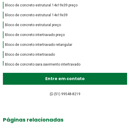
Bloco de concreto estrutural 14x19x39 preço
Bloco de concreto estrutural 14x19x39
Bloco de concreto estrutural preço
Bloco de concreto intertravado preço
Bloco de concreto intertravado retangular
Bloco de concreto intertravado
Bloco de concreto para pavimento intertravado
Bloco de encaixe de concreto
Entre em contato
Bloco intertravado de concreto preço
Bloco intertravado de concreto
(51) 99548-8219
Bloco intertravado preço m2
Bloco intertravado preço
Páginas relacionadas
Bloco intertravado retangular