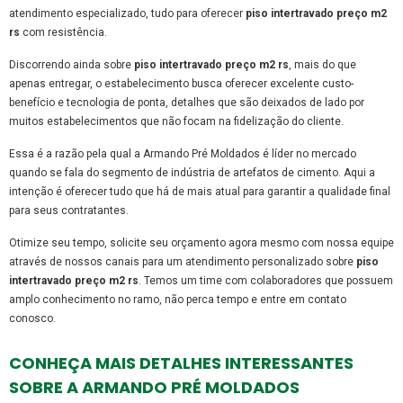
atendimento especializado, tudo para oferecer
piso intertravado preço m2
rs
com resistência.
Discorrendo ainda sobre
piso intertravado preço m2 rs
, mais do que
apenas entregar, o estabelecimento busca oferecer excelente custo-
benefício e tecnologia de ponta, detalhes que são deixados de lado por
muitos estabelecimentos que não focam na fidelização do cliente.
Essa é a razão pela qual a Armando Pré Moldados é líder no mercado
quando se fala do segmento de indústria de artefatos de cimento. Aqui a
intenção é oferecer tudo que há de mais atual para garantir a qualidade final
para seus contratantes.
Otimize seu tempo, solicite seu orçamento agora mesmo com nossa equipe
através de nossos canais para um atendimento personalizado sobre
piso
intertravado preço m2 rs
. Temos um time com colaboradores que possuem
amplo conhecimento no ramo, não perca tempo e entre em contato
conosco.
CONHEÇA MAIS DETALHES INTERESSANTES
SOBRE A ARMANDO PRÉ MOLDADOS