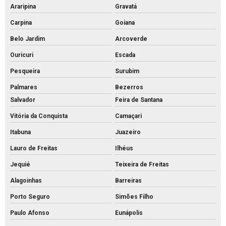
Araripina
Gravatá
Carpina
Goiana
Belo Jardim
Arcoverde
Ouricuri
Escada
Pesqueira
Surubim
Palmares
Bezerros
Salvador
Feira de Santana
Vitória da Conquista
Camaçari
Itabuna
Juazeiro
Lauro de Freitas
Ilhéus
Jequié
Teixeira de Freitas
Alagoinhas
Barreiras
Porto Seguro
Simões Filho
Paulo Afonso
Eunápolis