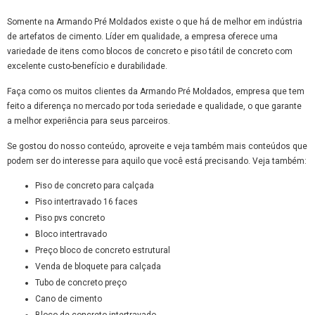
Somente na Armando Pré Moldados existe o que há de melhor em indústria
de artefatos de cimento. Líder em qualidade, a empresa oferece uma
variedade de itens como blocos de concreto e piso tátil de concreto com
excelente custo-benefício e durabilidade.
Faça como os muitos clientes da Armando Pré Moldados, empresa que tem
feito a diferença no mercado por toda seriedade e qualidade, o que garante
a melhor experiência para seus parceiros.
Se gostou do nosso conteúdo, aproveite e veja também mais conteúdos que
podem ser do interesse para aquilo que você está precisando. Veja também:
piso de concreto para calçada
piso intertravado 16 faces
piso pvs concreto
bloco intertravado
preço bloco de concreto estrutural
venda de bloquete para calçada
tubo de concreto preço
cano de cimento
bloco de concreto intertravado