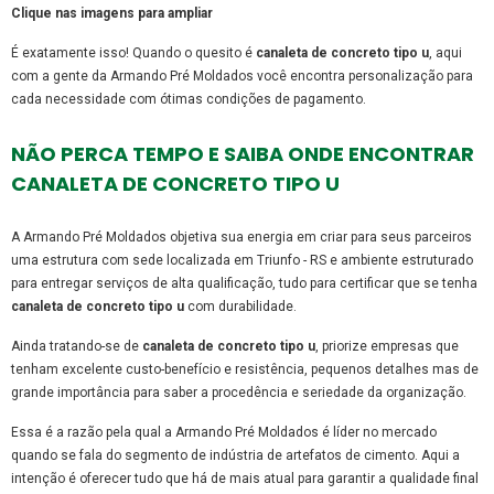
Clique nas imagens para ampliar
É exatamente isso! Quando o quesito é
canaleta de concreto tipo u
, aqui
com a gente da Armando Pré Moldados você encontra personalização para
cada necessidade com ótimas condições de pagamento.
NÃO PERCA TEMPO E SAIBA ONDE ENCONTRAR
CANALETA DE CONCRETO TIPO U
A Armando Pré Moldados objetiva sua energia em criar para seus parceiros
uma estrutura com sede localizada em Triunfo - RS e ambiente estruturado
para entregar serviços de alta qualificação, tudo para certificar que se tenha
canaleta de concreto tipo u
com durabilidade.
Ainda tratando-se de
canaleta de concreto tipo u
, priorize empresas que
tenham excelente custo-benefício e resistência, pequenos detalhes mas de
grande importância para saber a procedência e seriedade da organização.
Essa é a razão pela qual a Armando Pré Moldados é líder no mercado
quando se fala do segmento de indústria de artefatos de cimento. Aqui a
intenção é oferecer tudo que há de mais atual para garantir a qualidade final