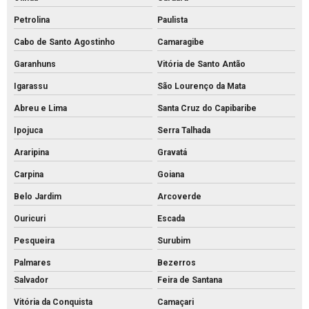
Petrolina
Paulista
Cabo de Santo Agostinho
Camaragibe
Garanhuns
Vitória de Santo Antão
Igarassu
São Lourenço da Mata
Abreu e Lima
Santa Cruz do Capibaribe
Ipojuca
Serra Talhada
Araripina
Gravatá
Carpina
Goiana
Belo Jardim
Arcoverde
Ouricuri
Escada
Pesqueira
Surubim
Palmares
Bezerros
Salvador
Feira de Santana
Vitória da Conquista
Camaçari