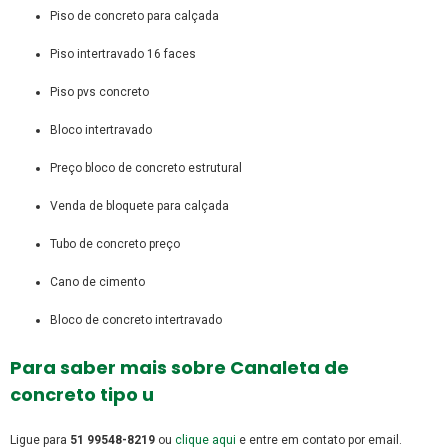
piso de concreto para calçada
piso intertravado 16 faces
piso pvs concreto
bloco intertravado
preço bloco de concreto estrutural
venda de bloquete para calçada
tubo de concreto preço
cano de cimento
bloco de concreto intertravado
Para saber mais sobre Canaleta de
concreto tipo u
Ligue para
51 99548-8219
ou
clique aqui
e entre em contato por email.