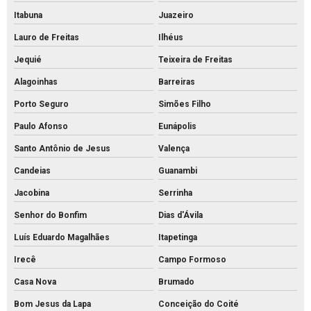
Itabuna
Juazeiro
Lauro de Freitas
Ilhéus
Jequié
Teixeira de Freitas
Alagoinhas
Barreiras
Porto Seguro
Simões Filho
Paulo Afonso
Eunápolis
Santo Antônio de Jesus
Valença
Candeias
Guanambi
Jacobina
Serrinha
Senhor do Bonfim
Dias d'Ávila
Luís Eduardo Magalhães
Itapetinga
Irecê
Campo Formoso
Casa Nova
Brumado
Bom Jesus da Lapa
Conceição do Coité