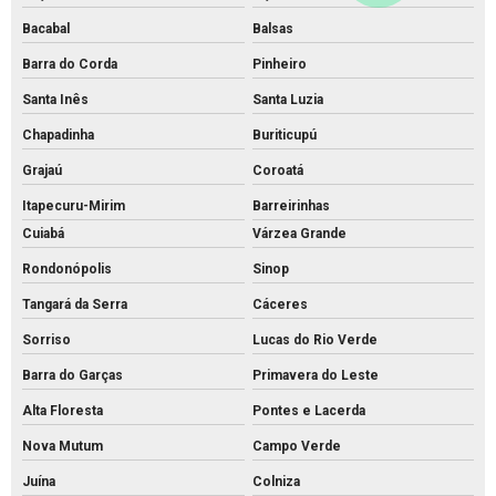
Bacabal
Balsas
Barra do Corda
Pinheiro
Santa Inês
Santa Luzia
Chapadinha
Buriticupú
Grajaú
Coroatá
Itapecuru-Mirim
Barreirinhas
Cuiabá
Várzea Grande
Rondonópolis
Sinop
Tangará da Serra
Cáceres
Sorriso
Lucas do Rio Verde
Barra do Garças
Primavera do Leste
Alta Floresta
Pontes e Lacerda
Nova Mutum
Campo Verde
Juína
Colniza