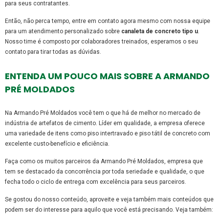
para seus contratantes.
Então, não perca tempo, entre em contato agora mesmo com nossa equipe
para um atendimento personalizado sobre
canaleta de concreto tipo u
.
Nosso time é composto por colaboradores treinados, esperamos o seu
contato para tirar todas as dúvidas.
ENTENDA UM POUCO MAIS SOBRE A ARMANDO
PRÉ MOLDADOS
Na Armando Pré Moldados você tem o que há de melhor no mercado de
indústria de artefatos de cimento. Líder em qualidade, a empresa oferece
uma variedade de itens como piso intertravado e piso tátil de concreto com
excelente custo-benefício e eficiência.
Faça como os muitos parceiros da Armando Pré Moldados, empresa que
tem se destacado da concorrência por toda seriedade e qualidade, o que
fecha todo o ciclo de entrega com excelência para seus parceiros.
Se gostou do nosso conteúdo, aproveite e veja também mais conteúdos que
podem ser do interesse para aquilo que você está precisando. Veja também: