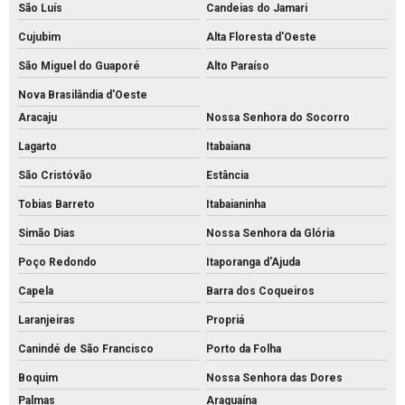
São Luís
Candeias do Jamari
Cujubim
Alta Floresta d'Oeste
São Miguel do Guaporé
Alto Paraíso
Nova Brasilândia d'Oeste
Aracaju
Nossa Senhora do Socorro
Lagarto
Itabaiana
São Cristóvão
Estância
Tobias Barreto
Itabaianinha
Simão Dias
Nossa Senhora da Glória
Poço Redondo
Itaporanga d'Ajuda
Capela
Barra dos Coqueiros
Laranjeiras
Propriá
Canindé de São Francisco
Porto da Folha
Boquim
Nossa Senhora das Dores
Palmas
Araguaína