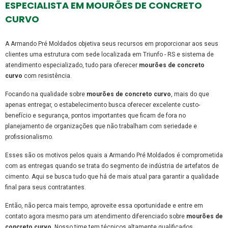
ESPECIALISTA EM MOURÕES DE CONCRETO
CURVO
A Armando Pré Moldados objetiva seus recursos em proporcionar aos seus
clientes uma estrutura com sede localizada em Triunfo - RS e sistema de
atendimento especializado, tudo para oferecer
mourões de concreto
curvo
com resistência.
Focando na qualidade sobre
mourões de concreto curvo
, mais do que
apenas entregar, o estabelecimento busca oferecer excelente custo-
benefício e segurança, pontos importantes que ficam de fora no
planejamento de organizações que não trabalham com seriedade e
profissionalismo.
Esses são os motivos pelos quais a Armando Pré Moldados é comprometida
com as entregas quando se trata do segmento de indústria de artefatos de
cimento. Aqui se busca tudo que há de mais atual para garantir a qualidade
final para seus contratantes.
Então, não perca mais tempo, aproveite essa oportunidade e entre em
contato agora mesmo para um atendimento diferenciado sobre
mourões de
concreto curvo
. Nosso time tem técnicos altamente qualificados,