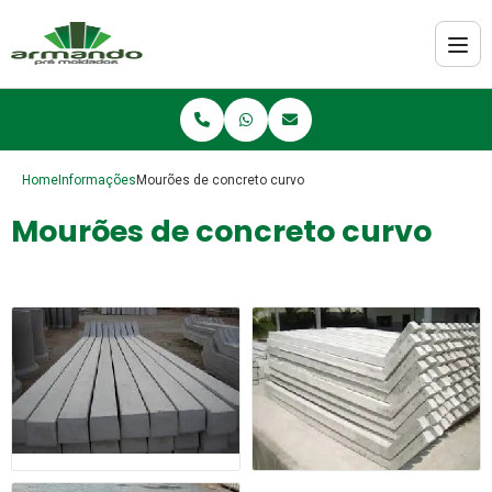
Home
Informações
Mourões de concreto curvo
Mourões de concreto curvo