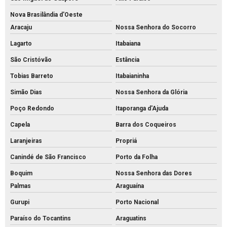
Nova Brasilândia d'Oeste
Aracaju
Nossa Senhora do Socorro
Lagarto
Itabaiana
São Cristóvão
Estância
Tobias Barreto
Itabaianinha
Simão Dias
Nossa Senhora da Glória
Poço Redondo
Itaporanga d'Ajuda
Capela
Barra dos Coqueiros
Laranjeiras
Propriá
Canindé de São Francisco
Porto da Folha
Boquim
Nossa Senhora das Dores
Palmas
Araguaína
Gurupi
Porto Nacional
Paraíso do Tocantins
Araguatins