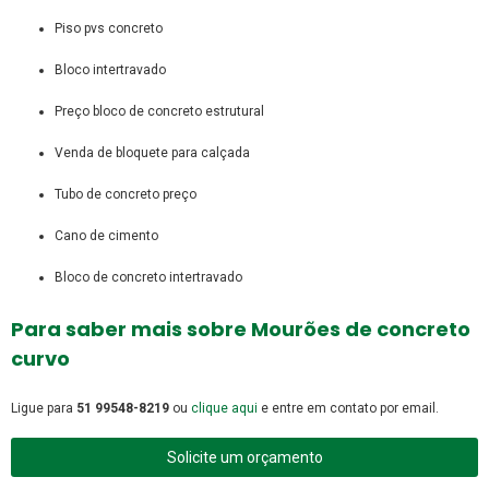
piso pvs concreto
bloco intertravado
preço bloco de concreto estrutural
venda de bloquete para calçada
tubo de concreto preço
cano de cimento
bloco de concreto intertravado
Para saber mais sobre Mourões de concreto
curvo
Ligue para
51 99548-8219
ou
clique aqui
e entre em contato por email.
Solicite um orçamento