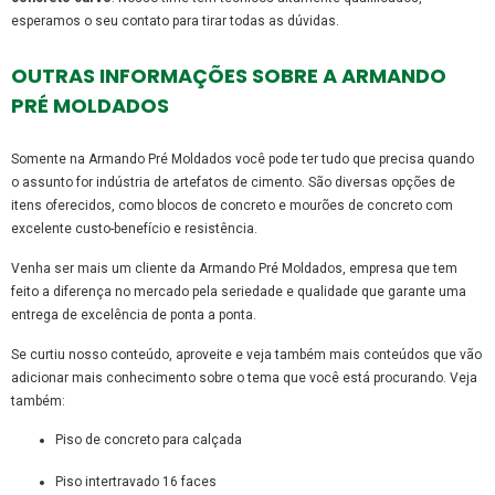
esperamos o seu contato para tirar todas as dúvidas.
OUTRAS INFORMAÇÕES SOBRE A ARMANDO
PRÉ MOLDADOS
Somente na Armando Pré Moldados você pode ter tudo que precisa quando
o assunto for indústria de artefatos de cimento. São diversas opções de
itens oferecidos, como blocos de concreto e mourões de concreto com
excelente custo-benefício e resistência.
Venha ser mais um cliente da Armando Pré Moldados, empresa que tem
feito a diferença no mercado pela seriedade e qualidade que garante uma
entrega de excelência de ponta a ponta.
Se curtiu nosso conteúdo, aproveite e veja também mais conteúdos que vão
adicionar mais conhecimento sobre o tema que você está procurando. Veja
também:
piso de concreto para calçada
piso intertravado 16 faces