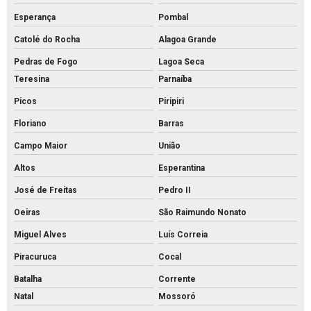
Esperança
Pombal
Catolé do Rocha
Alagoa Grande
Pedras de Fogo
Lagoa Seca
Teresina
Parnaíba
Picos
Piripiri
Floriano
Barras
Campo Maior
União
Altos
Esperantina
José de Freitas
Pedro II
Oeiras
São Raimundo Nonato
Miguel Alves
Luís Correia
Piracuruca
Cocal
Batalha
Corrente
Natal
Mossoró