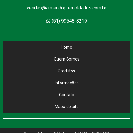
vendas@armandopremoldados.com.br
(51) 99548-8219
Home
Quem Somos
Produtos
Informações
Contato
Mapa do site