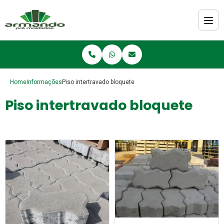
Home
Informações
Piso intertravado bloquete
Piso intertravado bloquete