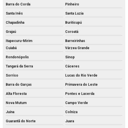
Barra do Corda
Pinheiro
Santa Inês
Santa Luzia
Chapadinha
Buriticupú
Grajaú
Coroatá
Itapecuru-Mirim
Barreirinhas
Cuiabá
Várzea Grande
Rondonópolis
Sinop
Tangará da Serra
Cáceres
Sorriso
Lucas do Rio Verde
Barra do Garças
Primavera do Leste
Alta Floresta
Pontes e Lacerda
Nova Mutum
Campo Verde
Juína
Colniza
Guarantã do Norte
Juara