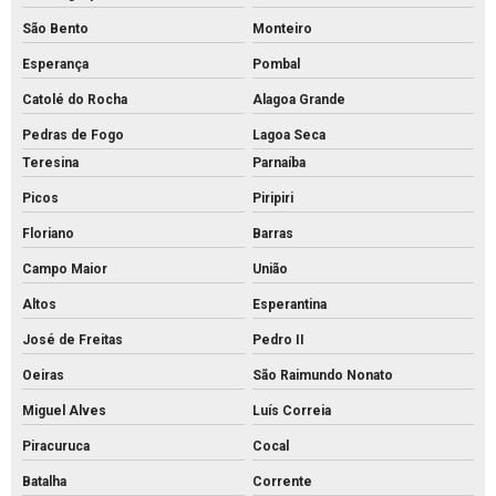
São Bento
Monteiro
Esperança
Pombal
Catolé do Rocha
Alagoa Grande
Pedras de Fogo
Lagoa Seca
Teresina
Parnaíba
Picos
Piripiri
Floriano
Barras
Campo Maior
União
Altos
Esperantina
José de Freitas
Pedro II
Oeiras
São Raimundo Nonato
Miguel Alves
Luís Correia
Piracuruca
Cocal
Batalha
Corrente