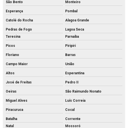
São Bento
Monteiro
Esperança
Pombal
Catolé do Rocha
Alagoa Grande
Pedras de Fogo
Lagoa Seca
Teresina
Parnaíba
Picos
Piripiri
Floriano
Barras
Campo Maior
União
Altos
Esperantina
José de Freitas
Pedro II
Oeiras
São Raimundo Nonato
Miguel Alves
Luís Correia
Piracuruca
Cocal
Batalha
Corrente
Natal
Mossoró