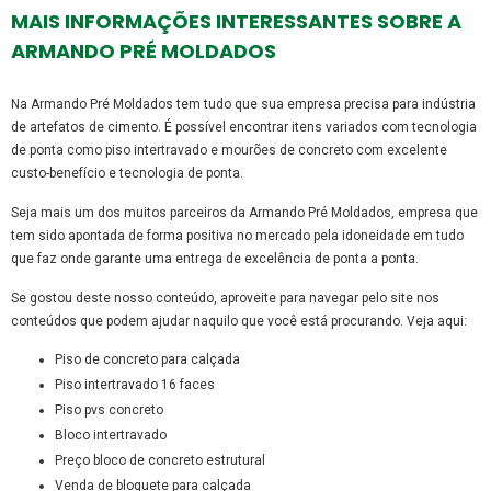
MAIS INFORMAÇÕES INTERESSANTES SOBRE A
ARMANDO PRÉ MOLDADOS
Na Armando Pré Moldados tem tudo que sua empresa precisa para indústria
de artefatos de cimento. É possível encontrar itens variados com tecnologia
de ponta como piso intertravado e mourões de concreto com excelente
custo-benefício e tecnologia de ponta.
Seja mais um dos muitos parceiros da Armando Pré Moldados, empresa que
tem sido apontada de forma positiva no mercado pela idoneidade em tudo
que faz onde garante uma entrega de excelência de ponta a ponta.
Se gostou deste nosso conteúdo, aproveite para navegar pelo site nos
conteúdos que podem ajudar naquilo que você está procurando. Veja aqui:
piso de concreto para calçada
piso intertravado 16 faces
piso pvs concreto
bloco intertravado
preço bloco de concreto estrutural
venda de bloquete para calçada