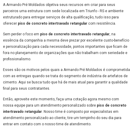
A Armando Pré Moldados objetiva seus recursos em criar para seus
parceiros uma estrutura com sede localizada em Triunfo - RS e ambiente
estruturado para entregar serviços de alta qualificação, tudo isso para
oferecer
piso de concreto intertravado retangular
com resistência.
Sem perder o foco em
piso de concreto intertravado retangular
, na
essência da companhia a mesma deve prezar por excelente custo-benefício
e personalização para cada necessidade, pontos importantes que ficam de
fora no planejamento de organizações que não trabalham com seriedade e
profissionalismo.
Esses são os motivos pelos quais a Armando Pré Moldados é comprometida
com as entregas quando se trata do segmento de indústria de artefatos de
cimento. Aqui se busca tudo que há de mais atual para garantir a qualidade
final para seus contratantes.
Então, aproveite este momento, faça uma cotação agora mesmo com
nossa equipe para um atendimento personalizado sobre
piso de concreto
intertravado retangular
. Nosso time é composto por especialistas em
atendimento personalizado ao cliente, tire um tempinho do seu dia para
entrar em contato com o nosso time de atendimento.