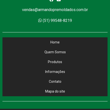
vendas@armandopremoldados.com.br
(51) 99548-8219
Home
Quem Somos
Produtos
Informações
Contato
Mapa do site