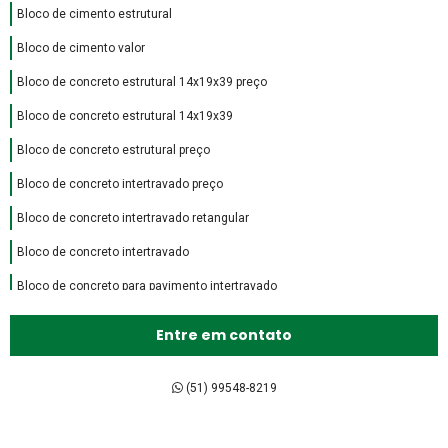
Bloco de cimento estrutural
Bloco de cimento valor
Bloco de concreto estrutural 14x19x39 preço
Bloco de concreto estrutural 14x19x39
Bloco de concreto estrutural preço
Bloco de concreto intertravado preço
Bloco de concreto intertravado retangular
Bloco de concreto intertravado
Bloco de concreto para pavimento intertravado
Bloco de encaixe de concreto
Entre em contato
Bloco intertravado de concreto preço
Bloco intertravado de concreto
(51) 99548-8219
Bloco intertravado preço m2