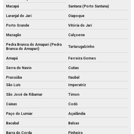
Macapá
Santana (Porto Santana)
Laranjal do Jari
Oiapoque
Porto Grande
Vitória do Jari
Mazagão
Calçoene
Pedra Branca do Amapari (Pedra
Tartarugalzinho
Branca do Amaparí)
Amapá
Ferreira Gomes
Serra do Navio
Cutias
Pracuúba
Itaubal
São Luís
Imperatriz
São José de Ribamar
Timon
Caixas
Codó
Paço do Lumiar
Açailândia
Bacabal
Balsas
Barra do Corda
Pinheiro