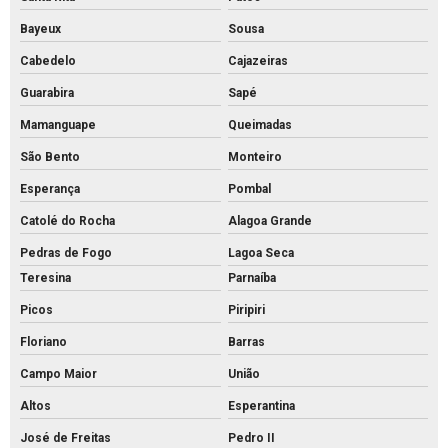
Bayeux
Sousa
Cabedelo
Cajazeiras
Guarabira
Sapé
Mamanguape
Queimadas
São Bento
Monteiro
Esperança
Pombal
Catolé do Rocha
Alagoa Grande
Pedras de Fogo
Lagoa Seca
Teresina
Parnaíba
Picos
Piripiri
Floriano
Barras
Campo Maior
União
Altos
Esperantina
José de Freitas
Pedro II