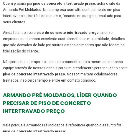
Quem procura por
piso de concreto intertravado preço
, acha o site da
Armando Pré Moldados. Uma empresa com alto conhecimento em piso
intertravado e piso tátil de concreto, focando no que gera resultado para
seus clientes.
Ainda falando sobre
piso de concreto intertravado preço
, priorize
empresas que tenham excelente custo-benefício e modernidade, detalhes
que são deixados de lado por muitos estabelecimentos que não focam na
fidelização do cliente.
Não perca mais tempo, solicite seu orçamento agora mesmo com nossa
equipe através de nossos canais para um atendimento personalizado sobre
piso de concreto intertravado preço
. Nosso time tem colaboradores
treinados, não perca tempo e entre em contato conosco.
ARMANDO PRÉ MOLDADOS, LÍDER QUANDO
PRECISAR DE PISO DE CONCRETO
INTERTRAVADO PREÇO
Veja porque a Armando Pré Moldados é referência quando o assunto for
piso de concreto intertravado preço
: