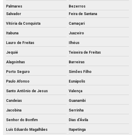
Palmares
Bezerros
Salvador
Feira de Santana
Vitória da Conquista
Camaçari
Itabuna
Juazeiro
Lauro de Freitas
Ilhéus
Jequié
Teixeira de Freitas
Alagoinhas
Barreiras
Porto Seguro
Simões Filho
Paulo Afonso
Eunápolis
Santo Antônio de Jesus
Valença
Candeias
Guanambi
Jacobina
Serrinha
Senhor do Bonfim
Dias d'Ávila
Luís Eduardo Magalhães
Itapetinga