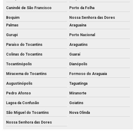
Canindé de São Francisco
Porto da Folha
Boquim
Nossa Senhora das Dores
Palmas
Araguaína
Gurupi
Porto Nacional
Paraíso do Tocantins
Araguatins
Colinas do Tocantins
Guaraí
Tocantinópolis
Dianópolis
Miracema do Tocantins
Formoso do Araguaia
Augustinópolis
Taguatinga
Pedro Afonso
Miranorte
Lagoa da Confusão
Goiatins
São Miguel do Tocantins
Nova Olinda
Nossa Senhora das Dores