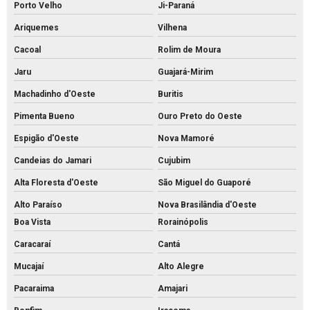
Porto Velho
Ji-Paraná
Ariquemes
Vilhena
Cacoal
Rolim de Moura
Jaru
Guajará-Mirim
Machadinho d'Oeste
Buritis
Pimenta Bueno
Ouro Preto do Oeste
Espigão d'Oeste
Nova Mamoré
Candeias do Jamari
Cujubim
Alta Floresta d'Oeste
São Miguel do Guaporé
Alto Paraíso
Nova Brasilândia d'Oeste
Boa Vista
Rorainópolis
Caracaraí
Cantá
Mucajaí
Alto Alegre
Pacaraima
Amajari