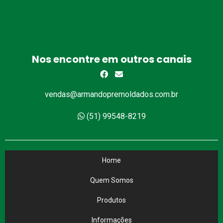
Nos encontre em outros canais
vendas@armandopremoldados.com.br
(51) 99548-8219
Home
Quem Somos
Produtos
Informações