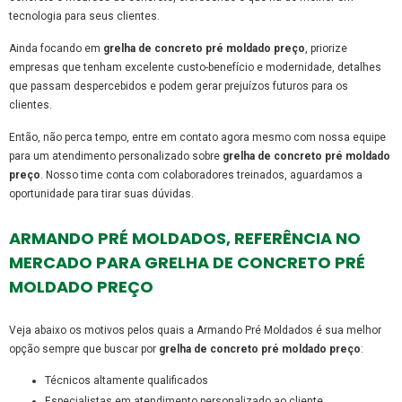
tecnologia para seus clientes.
Ainda focando em
grelha de concreto pré moldado preço
, priorize
empresas que tenham excelente custo-benefício e modernidade, detalhes
que passam despercebidos e podem gerar prejuízos futuros para os
clientes.
Então, não perca tempo, entre em contato agora mesmo com nossa equipe
para um atendimento personalizado sobre
grelha de concreto pré moldado
preço
. Nosso time conta com colaboradores treinados, aguardamos a
oportunidade para tirar suas dúvidas.
ARMANDO PRÉ MOLDADOS, REFERÊNCIA NO
MERCADO PARA GRELHA DE CONCRETO PRÉ
MOLDADO PREÇO
Veja abaixo os motivos pelos quais a Armando Pré Moldados é sua melhor
opção sempre que buscar por
grelha de concreto pré moldado preço
:
técnicos altamente qualificados
especialistas em atendimento personalizado ao cliente