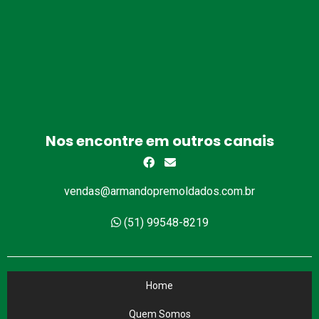
Nos encontre em outros canais
vendas@armandopremoldados.com.br
(51) 99548-8219
Home
Quem Somos