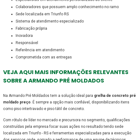
colaboradores que possuem amplo conhecimento no ramo
sede localizada em Triunfo RS
sistema de atendimento especializado
fabricação própria
inovadora
responsável
referência em atendimento
comprometida com as entregas
VEJA AQUI MAIS INFORMAÇÕES RELEVANTES
SOBRE A ARMANDO PRÉ MOLDADOS
Na Armando Pré Moldados tem a solução ideal para
grelha de concreto pré
moldado preço
. É sempre a opção mais confiável, disponibilizando itens
como piso intertravado e piso tátil de concreto.
Com rótulo de líder no mercado e precursora no segmento, qualificações
construídas pela empresa focar suas ações no resultado tendo sede
localizada em Triunfo - RS e ferramentas especializadas para a execução
dos serviços onde, somado a performance de uma equipe de técnicos