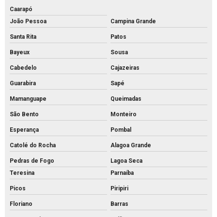
Caarapó
João Pessoa
Campina Grande
Santa Rita
Patos
Bayeux
Sousa
Cabedelo
Cajazeiras
Guarabira
Sapé
Mamanguape
Queimadas
São Bento
Monteiro
Esperança
Pombal
Catolé do Rocha
Alagoa Grande
Pedras de Fogo
Lagoa Seca
Teresina
Parnaíba
Picos
Piripiri
Floriano
Barras