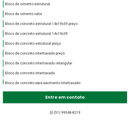
Bloco de cimento estrutural
Bloco de cimento valor
Bloco de concreto estrutural 14x19x39 preço
Bloco de concreto estrutural 14x19x39
Bloco de concreto estrutural preço
Bloco de concreto intertravado preço
Bloco de concreto intertravado retangular
Bloco de concreto intertravado
Bloco de concreto para pavimento intertravado
Bloco de encaixe de concreto
Entre em contato
Bloco intertravado de concreto preço
Bloco intertravado de concreto
(51) 99548-8219
Bloco intertravado preço m2