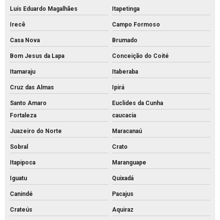
Luís Eduardo Magalhães
Itapetinga
Irecê
Campo Formoso
Casa Nova
Brumado
Bom Jesus da Lapa
Conceição do Coité
Itamaraju
Itaberaba
Cruz das Almas
Ipirá
Santo Amaro
Euclides da Cunha
Fortaleza
caucacia
Juazeiro do Norte
Maracanaú
Sobral
Crato
Itapipoca
Maranguape
Iguatu
Quixadá
Canindé
Pacajus
Crateús
Aquiraz