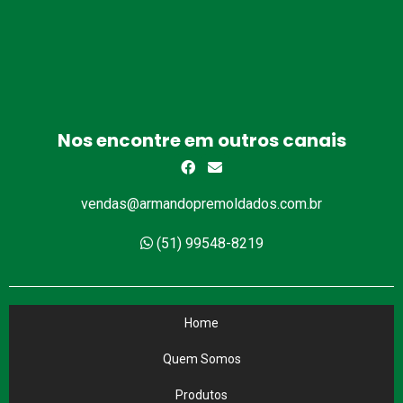
Nos encontre em outros canais
vendas@armandopremoldados.com.br
(51) 99548-8219
Home
Quem Somos
Produtos