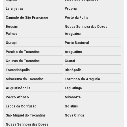
Laranjeiras
Propriá
Canindé de São Francisco
Porto da Folha
Boquim
Nossa Senhora das Dores
Palmas
Araguaína
Gurupi
Porto Nacional
Paraíso do Tocantins
Araguatins
Colinas do Tocantins
Guaraí
Tocantinópolis
Dianópolis
Miracema do Tocantins
Formoso do Araguaia
Augustinópolis
Taguatinga
Pedro Afonso
Miranorte
Lagoa da Confusão
Goiatins
São Miguel do Tocantins
Nova Olinda
Nossa Senhora das Dores