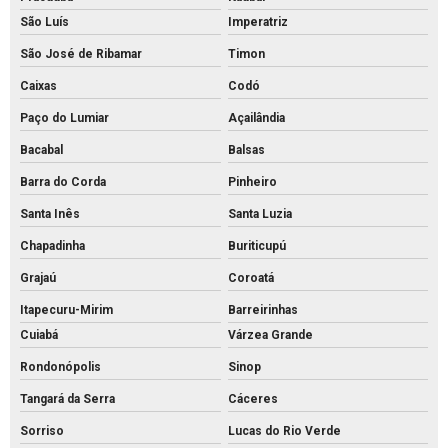
São Luís
Imperatriz
São José de Ribamar
Timon
Caixas
Codó
Paço do Lumiar
Açailândia
Bacabal
Balsas
Barra do Corda
Pinheiro
Santa Inês
Santa Luzia
Chapadinha
Buriticupú
Grajaú
Coroatá
Itapecuru-Mirim
Barreirinhas
Cuiabá
Várzea Grande
Rondonópolis
Sinop
Tangará da Serra
Cáceres
Sorriso
Lucas do Rio Verde